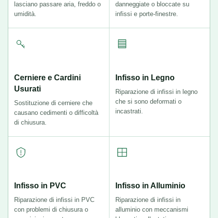
lasciano passare aria, freddo o
danneggiate o bloccate su
umidità.
infissi e porte-finestre.
Cerniere e Cardini
Infisso in Legno
Usurati
Riparazione di infissi in legno
che si sono deformati o
Sostituzione di cerniere che
incastrati.
causano cedimenti o difficoltà
di chiusura.
Infisso in PVC
Infisso in Alluminio
Riparazione di infissi in PVC
Riparazione di infissi in
con problemi di chiusura o
alluminio con meccanismi