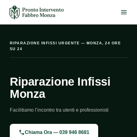
Salta
al
contenuto
RIPARAZIONE INFISSI URGENTE — MONZA, 24 ORE
SU 24
Riparazione Infissi
Monza
Facilitiamo l’incontro tra utenti e professionisti
Chiama Ora — 039 946 8681