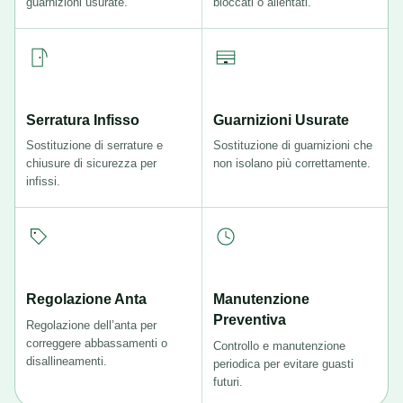
guarnizioni usurate.
bloccati o allentati.
Serratura Infisso
Guarnizioni Usurate
Sostituzione di serrature e
Sostituzione di guarnizioni che
chiusure di sicurezza per
non isolano più correttamente.
infissi.
Regolazione Anta
Manutenzione
Preventiva
Regolazione dell’anta per
correggere abbassamenti o
Controllo e manutenzione
disallineamenti.
periodica per evitare guasti
futuri.