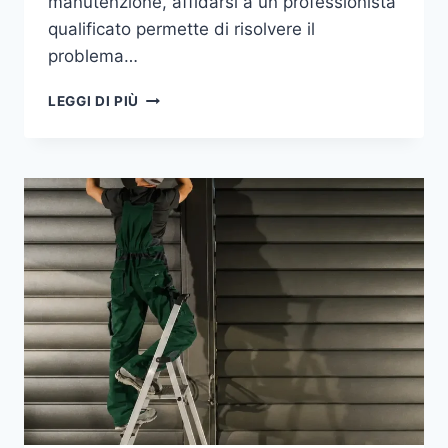
manutenzione, affidarsi a un professionista
qualificato permette di risolvere il
problema…
FABBRO
LEGGI DI PIÙ
A
MONZA